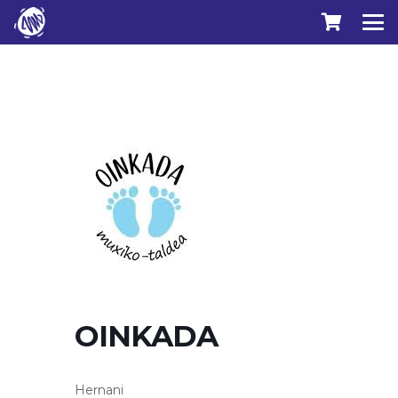
OINKADA
Hernani