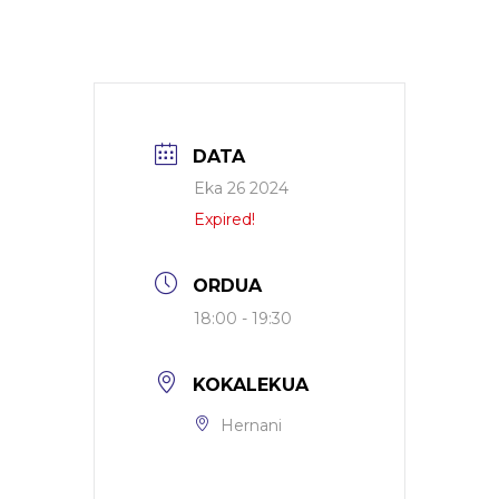
DATA
Eka 26 2024
Expired!
ORDUA
18:00 - 19:30
KOKALEKUA
Hernani