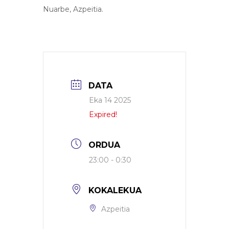
Nuarbe, Azpeitia.
DATA
Eka 14 2025
Expired!
ORDUA
23:00 - 0:30
KOKALEKUA
Azpeitia