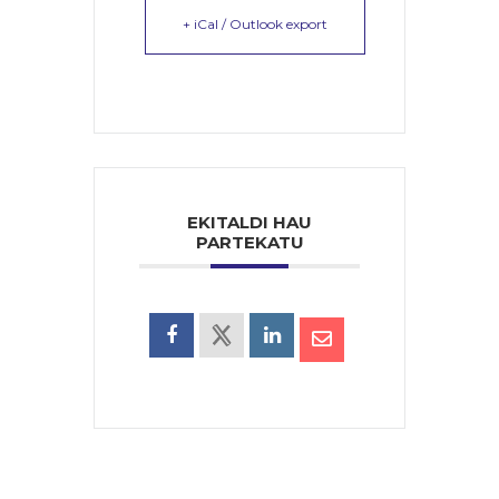
+ iCal / Outlook export
EKITALDI HAU
PARTEKATU