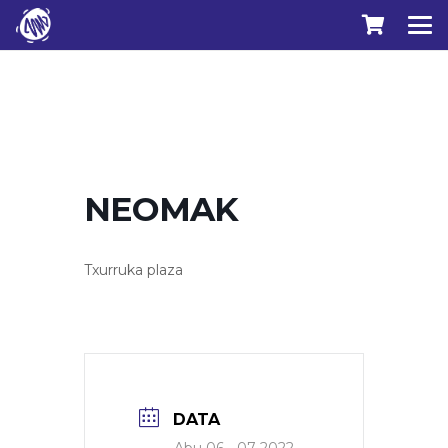
NEOMAK
Txurruka plaza
DATA