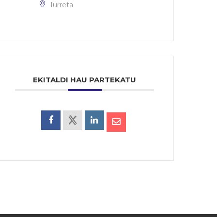
Iurreta
EKITALDI HAU PARTEKATU