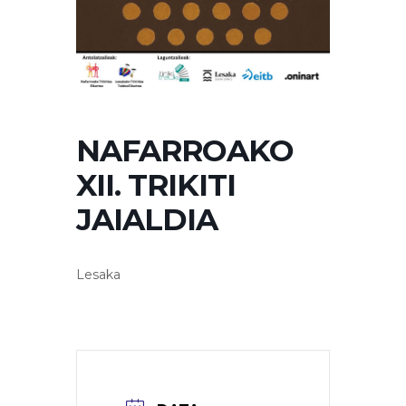
NAFARROAKO
XII. TRIKITI
JAIALDIA
Lesaka