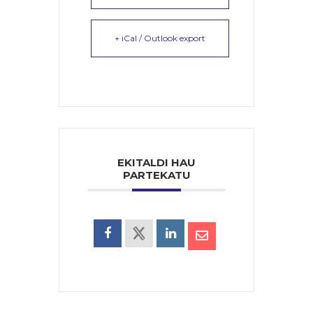
+ iCal / Outlook export
EKITALDI HAU
PARTEKATU