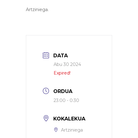
Artziniega.
DATA
Abu 30 2024
Expired!
ORDUA
23:00 - 0:30
KOKALEKUA
Artziniega