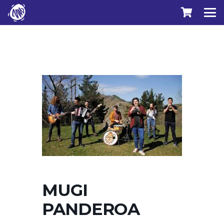
MUGI
PANDEROA