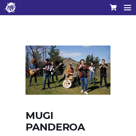
MUGI
PANDEROA