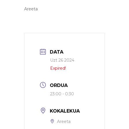
Areeta
DATA
Uzt 26 2024
Expired!
ORDUA
23:00 - 0:30
KOKALEKUA
Areeta