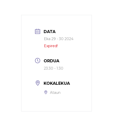
DATA
Eka 29 - 30 2024
Expired!
ORDUA
23:30 - 1:30
KOKALEKUA
Ataun