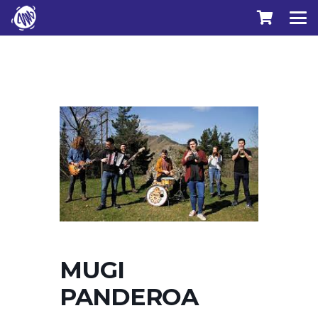
MUGI
PANDEROA