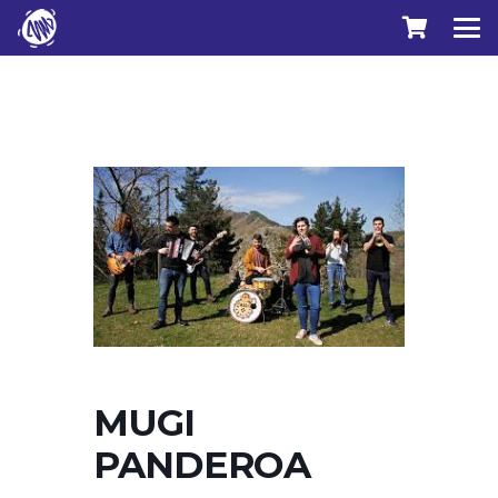
MUGI
PANDEROA