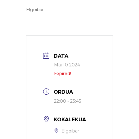
Elgoibar
DATA
Mai 10 2024
Expired!
ORDUA
22:00 - 23:45
KOKALEKUA
Elgoibar