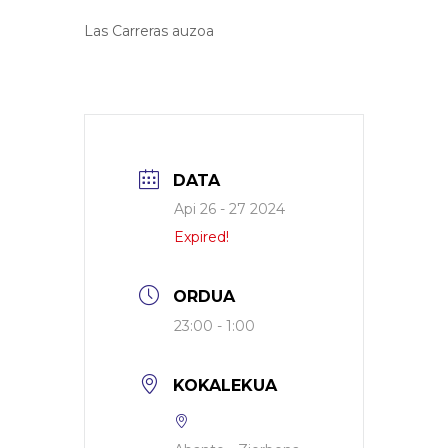
Las Carreras auzoa
DATA
Api 26 - 27 2024
Expired!
ORDUA
23:00 - 1:00
KOKALEKUA