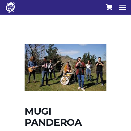
MUGI
PANDEROA