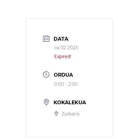
DATA
Ira 02 2023
Expired!
ORDUA
0:00 - 2:00
KOKALEKUA
Zurbano