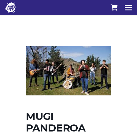
MUGI
PANDEROA