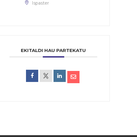
Ispaster
EKITALDI HAU PARTEKATU