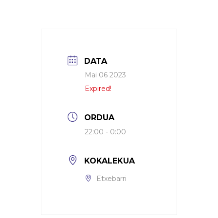
DATA
Mai 06 2023
Expired!
ORDUA
22:00 - 0:00
KOKALEKUA
Etxebarri