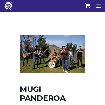
MUGI
PANDEROA