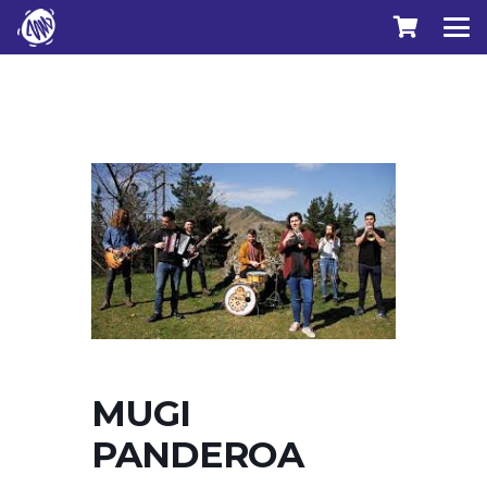
MUGI
PANDEROA