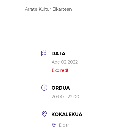
Arrate Kultur Elkartean
DATA
Abe 02 2022
Expired!
ORDUA
20:00 - 22:00
KOKALEKUA
Eibar