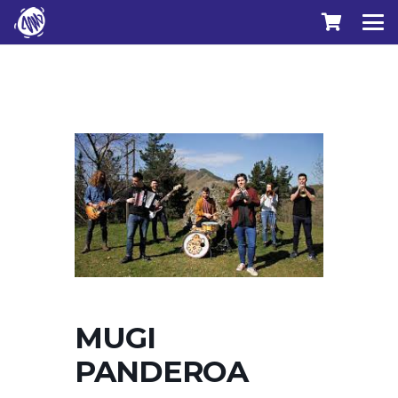
MUGI
PANDEROA