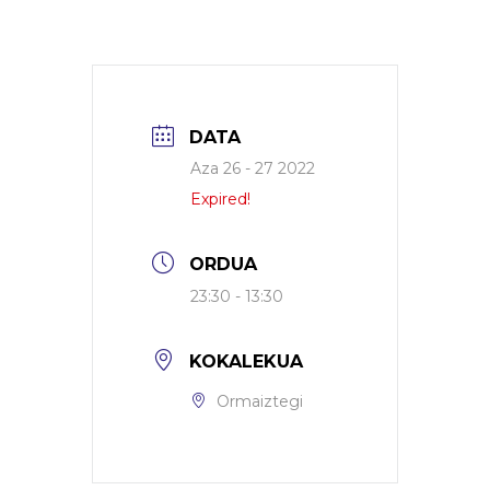
DATA
Aza 26 - 27 2022
Expired!
ORDUA
23:30 - 13:30
KOKALEKUA
Ormaiztegi