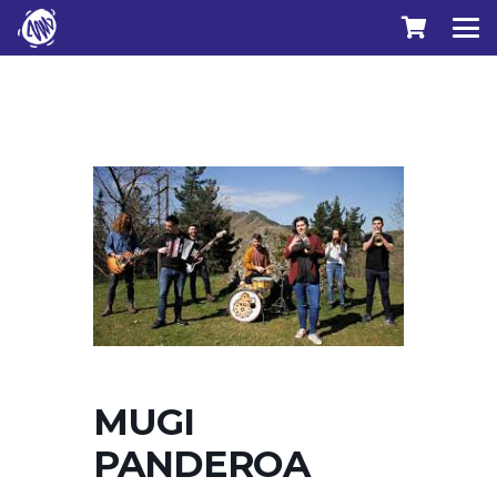
MUGI
PANDEROA