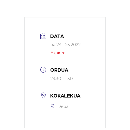
DATA
Ira 24 - 25 2022
Expired!
ORDUA
23:30 - 1:30
KOKALEKUA
Deba