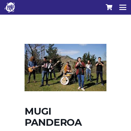
MUGI
PANDEROA