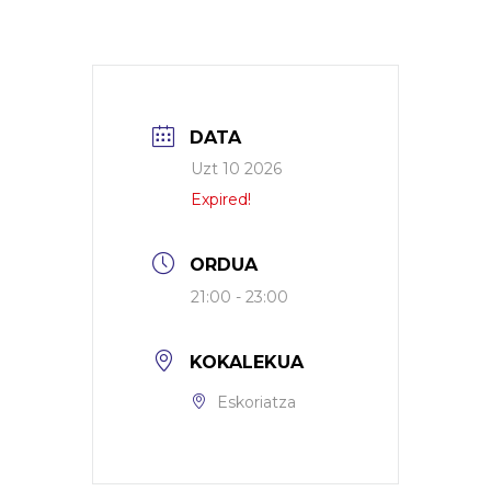
DATA
Uzt 10 2026
Expired!
ORDUA
21:00 - 23:00
KOKALEKUA
Eskoriatza