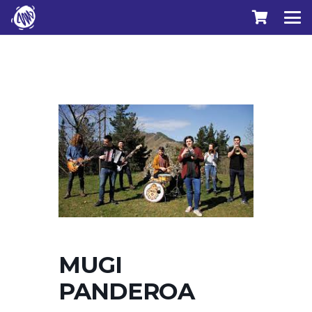
MUGI
PANDEROA