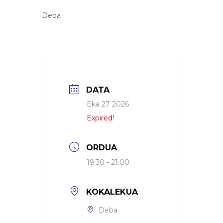
Deba
DATA
Eka 27 2026
Expired!
ORDUA
19:30 - 21:00
KOKALEKUA
Deba