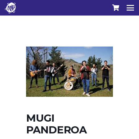
MUGI
PANDEROA