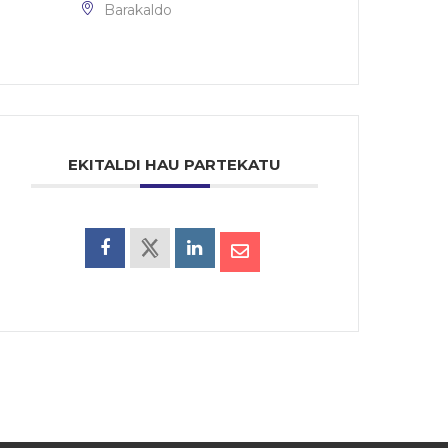
Barakaldo
EKITALDI HAU PARTEKATU