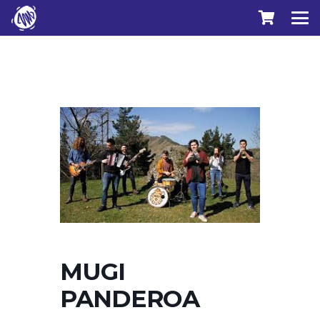
MUGI
PANDEROA