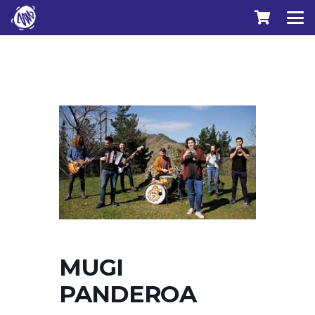
MUGI
PANDEROA