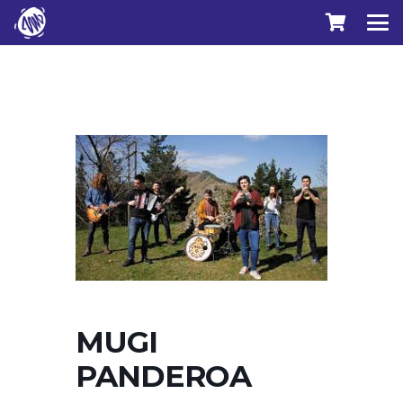
MUGI
PANDEROA