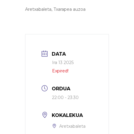
Aretxabaleta, Txarapea auzoa
DATA
Ira 13 2025
Expired!
ORDUA
22:00 - 23:30
KOKALEKUA
Aretxabaleta