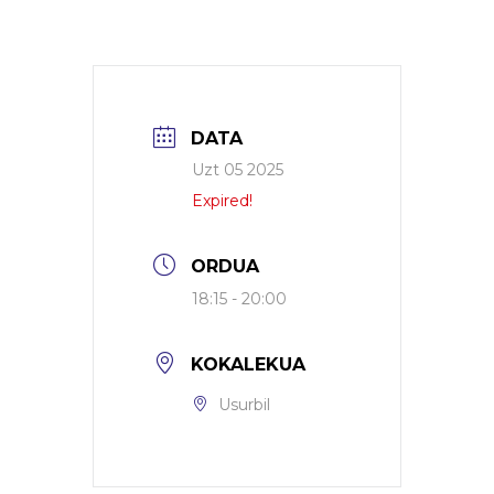
DATA
Uzt 05 2025
Expired!
ORDUA
18:15 - 20:00
KOKALEKUA
Usurbil