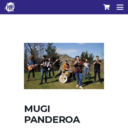
MUGI
PANDEROA