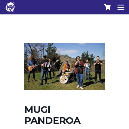
MUGI
PANDEROA