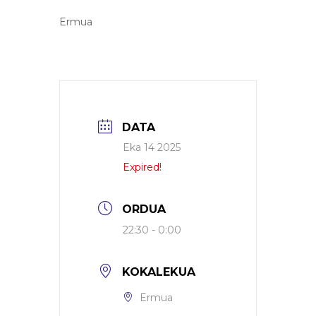
Ermua
DATA
Eka 14 2025
Expired!
ORDUA
22:30 - 0:00
KOKALEKUA
Ermua