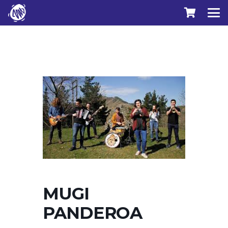
MUGI
PANDEROA