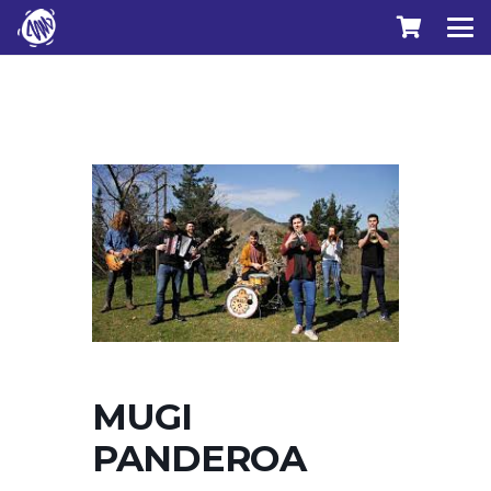
MUGI
PANDEROA