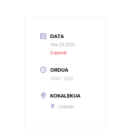
DATA
Mai 03 2025
Expired!
ORDUA
0:00 - 2:00
KOKALEKUA
Legazpi