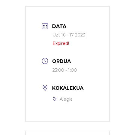
DATA
Uzt 16 - 17 2023
Expired!
ORDUA
23:00 - 1:00
KOKALEKUA
Alegia