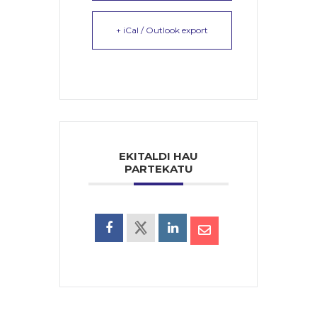
+ iCal / Outlook export
EKITALDI HAU
PARTEKATU