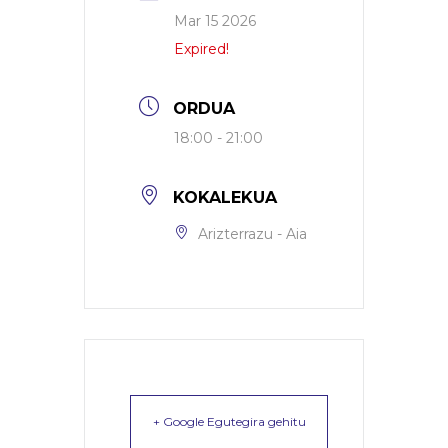
Mar 15 2026
Expired!
ORDUA
18:00 - 21:00
KOKALEKUA
Arizterrazu - Aia
+ Google Egutegira gehitu