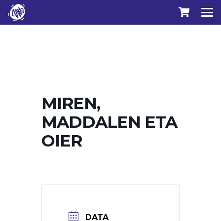
MIREN,
MADDALEN ETA
OIER
DATA