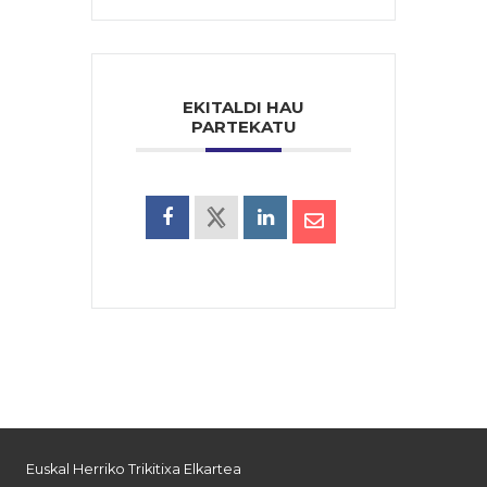
EKITALDI HAU
PARTEKATU
Euskal Herriko Trikitixa Elkartea