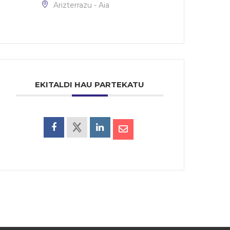
Arizterrazu - Aia
EKITALDI HAU PARTEKATU