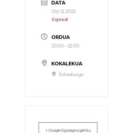
DATA
Ots 12 2023
Expired!
ORDUA
20:00 - 22:00
KOKALEKUA
Estrasburgo
+ Google Egutegira gehitu