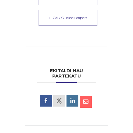
+ iCal / Outlook export
EKITALDI HAU
PARTEKATU