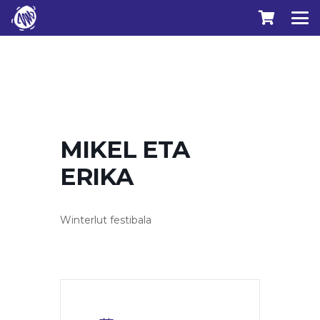
MIKEL ETA
ERIKA
Winterlut festibala