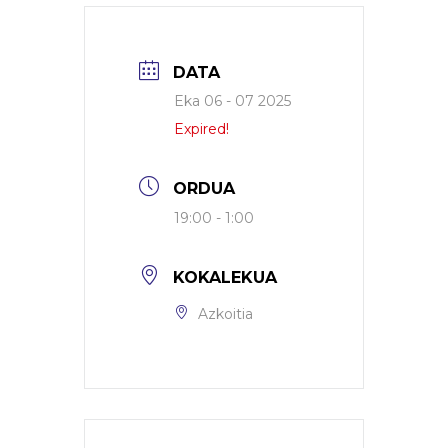
DATA
Eka 06 - 07 2025
Expired!
ORDUA
19:00 - 1:00
KOKALEKUA
Azkoitia