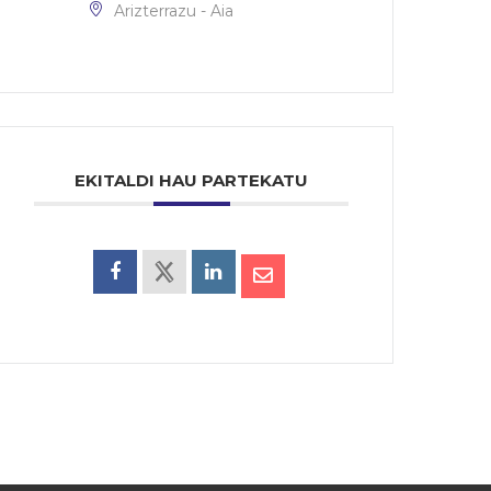
Arizterrazu - Aia
EKITALDI HAU PARTEKATU