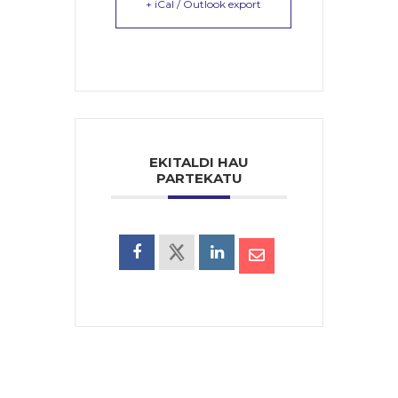
+ iCal / Outlook export
EKITALDI HAU
PARTEKATU