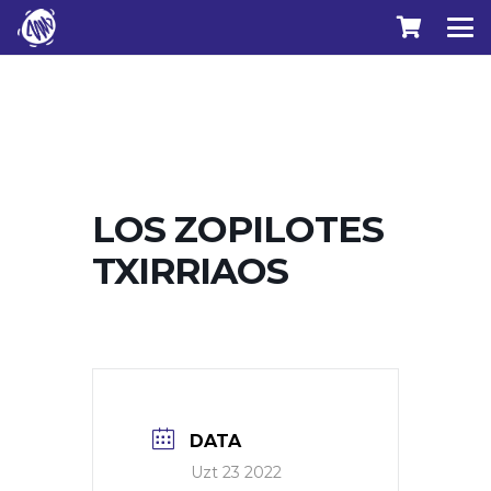
LOS ZOPILOTES
TXIRRIAOS
DATA
Uzt 23 2022