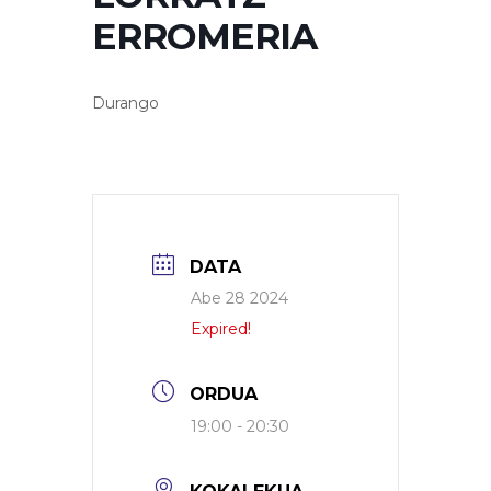
ERROMERIA
Durango
DATA
Abe 28 2024
Expired!
ORDUA
19:00 - 20:30