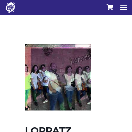
LORRATZ