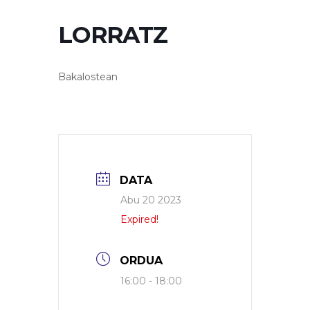
LORRATZ
Bakalostean
DATA
Abu 20 2023
Expired!
ORDUA
16:00 - 18:00