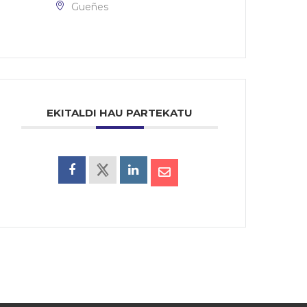
Gueñes
EKITALDI HAU PARTEKATU