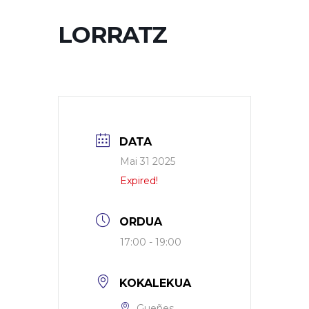
LORRATZ
DATA
Mai 31 2025
Expired!
ORDUA
17:00 - 19:00
KOKALEKUA
Gueñes