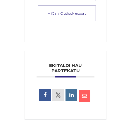
+ iCal / Outlook export
EKITALDI HAU
PARTEKATU