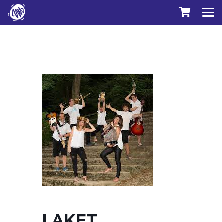
LAKET