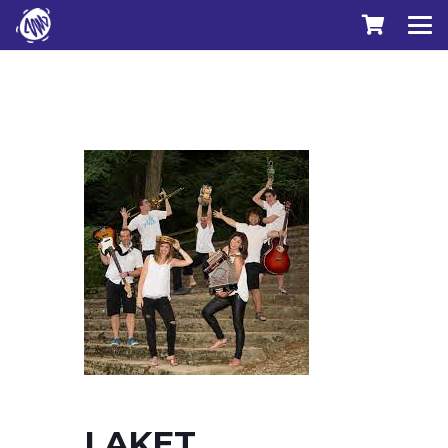
LAKET