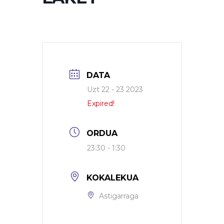
DATA
Uzt 22 - 23 2023
Expired!
ORDUA
23:30 - 1:30
KOKALEKUA
Astigarraga