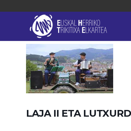
LAJA II ETA LUTXUR