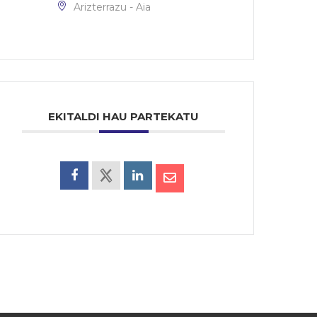
Arizterrazu - Aia
EKITALDI HAU PARTEKATU