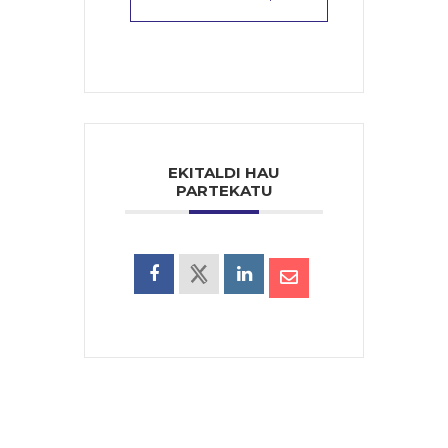
EKITALDI HAU
PARTEKATU