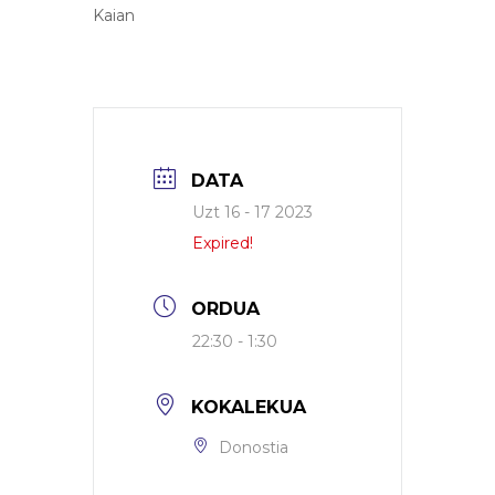
Kaian
DATA
Uzt 16 - 17 2023
Expired!
ORDUA
22:30 - 1:30
KOKALEKUA
Donostia