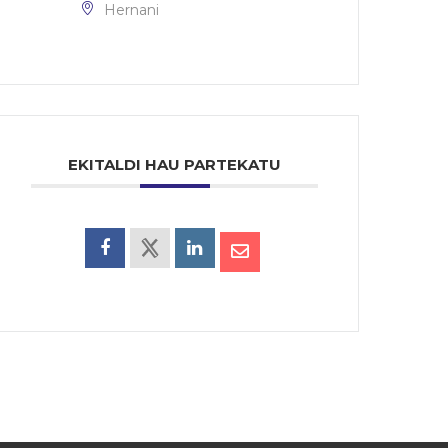
Hernani
EKITALDI HAU PARTEKATU