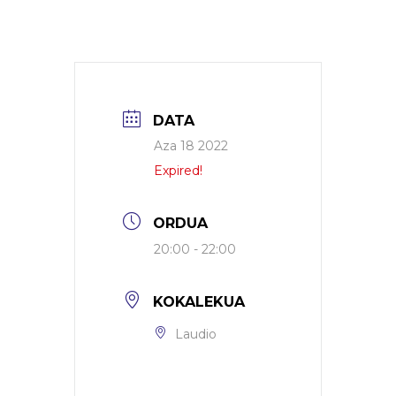
DATA
Aza 18 2022
Expired!
ORDUA
20:00 - 22:00
KOKALEKUA
Laudio