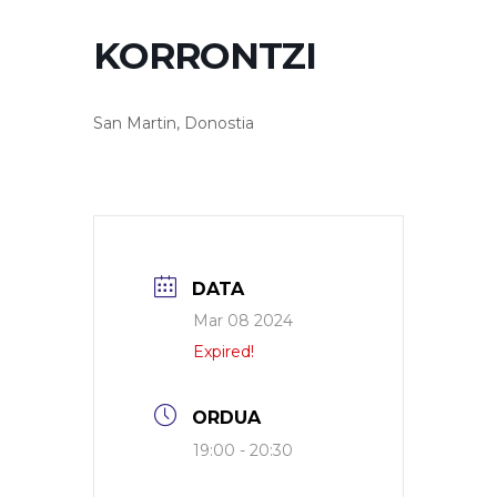
KORRONTZI
San Martin, Donostia
DATA
Mar 08 2024
Expired!
ORDUA
19:00 - 20:30