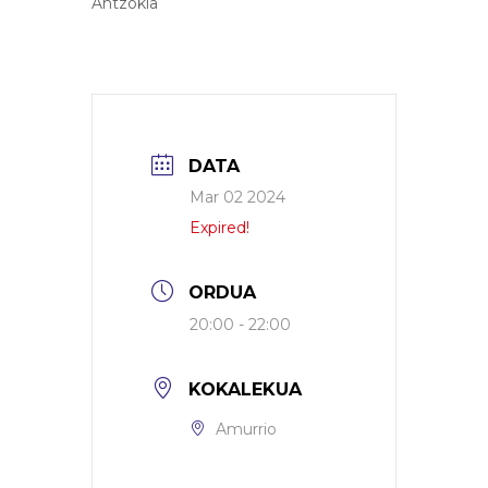
Antzokia
DATA
Mar 02 2024
Expired!
ORDUA
20:00 - 22:00
KOKALEKUA
Amurrio