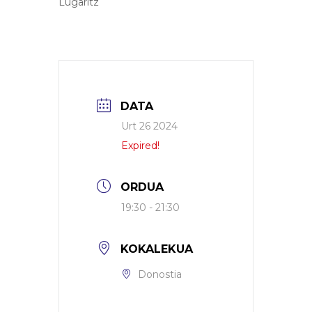
Lugaritz
DATA
Urt 26 2024
Expired!
ORDUA
19:30 - 21:30
KOKALEKUA
Donostia